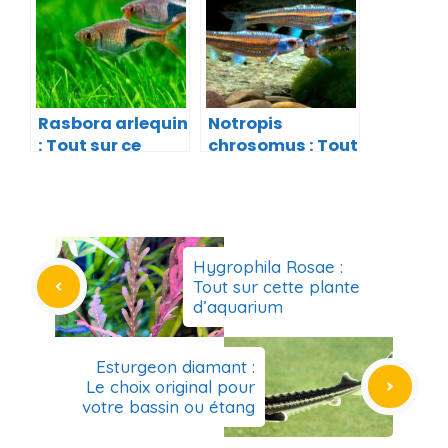
Rasbora arlequin
Notropis
: Tout sur ce
chrosomus : Tout
poisson
savoir sur ce
d’Eurasie
poisson
Hygrophila Rosae :
Tout sur cette plante
d’aquarium
Esturgeon diamant :
Le choix original pour
votre bassin ou étang