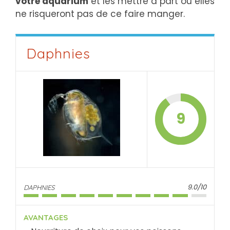
votre aquarium
et les mettre à part où elles
ne risqueront pas de ce faire manger.
Daphnies
9
9.0/10
DAPHNIES
AVANTAGES