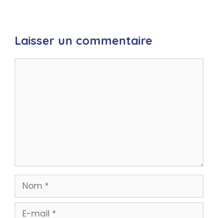
Laisser un commentaire
Commentaire
Nom
E-