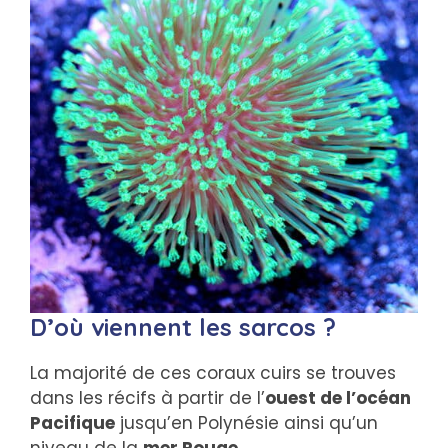
D’où viennent les sarcos ?
La majorité de ces coraux cuirs se trouves
dans les récifs à partir de l’
ouest de l’océan
Pacifique
jusqu’en Polynésie ainsi qu’un
niveau de la
mer Rouge.