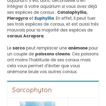
aquarium. Il est donc déconseillé d’en
intégrer à votre aquarium si vous avez déjà
ses espèces de coraux :
Catalaphyllia,
Plerogyra
et
Euphyllia
. En effet, il peut tuer
ses trois espèces de coraux, et est aussi très
mauvais pour la majorité des espèces de
coraux Acropora
.
Le
sarco
peut remplacer une
anémone
pour
un couple de
poissons clowns
. Ces poissons
ont moins l’habitude de ses coraux mais
cela vous permet d’éviter que vous
anémone brule vos autres coraux.
Sarcophyton