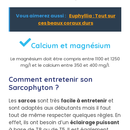
Vous aimerez aussi :
Euphyllia : Tout sur
ces beaux coraux durs
Calcium et magnésium
Le magnésium doit être compris entre 1100 et 1250
mg/l et le calcium entre 350 et 400 mg/l.
Comment entretenir son
Sarcophyton ?
Les
sarcos
sont très
facile à entretenir
et
sont adaptés aux débutants mais il faut
tout de même respecter quelques règles. En
effet, ils ont besoin d’un
éclairage puissant
à base de T8 ou de T5. Il est également