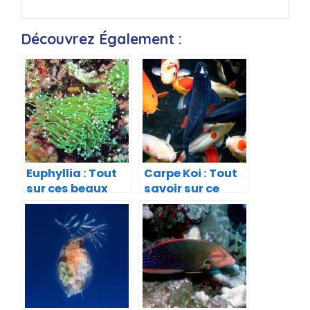
Découvrez Également :
Euphyllia : Tout
Carpe Koi : Tout
sur ces beaux
savoir sur ce
coraux durs
super poisson