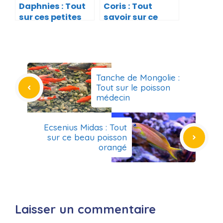
Daphnies : Tout
Coris : Tout
sur ces petites
savoir sur ce
puces d’eau
poisson d’eau de
mer
Tanche de Mongolie :
Tout sur le poisson
médecin
Ecsenius Midas : Tout
sur ce beau poisson
orangé
Laisser un commentaire