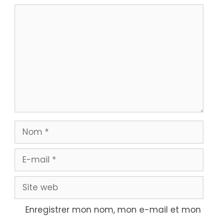
Commentaire
Nom
E-
mail
Site
web
Enregistrer mon nom, mon e-mail et mon